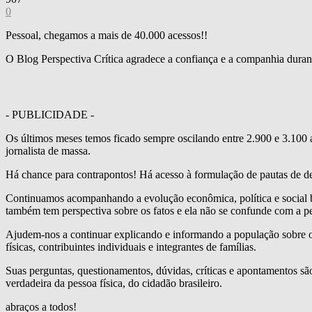
0
Pessoal, chegamos a mais de 40.000 acessos!!
O Blog Perspectiva Crítica agradece a confiança e a companhia duran
- PUBLICIDADE -
Os últimos meses temos ficado sempre oscilando entre 2.900 e 3.100 
jornalista de massa.
Há chance para contrapontos! Há acesso à formulação de pautas de deba
Continuamos acompanhando a evolução econômica, política e social b
também tem perspectiva sobre os fatos e ela não se confunde com a per
Ajudem-nos a continuar explicando e informando a população sobre o q
físicas, contribuintes individuais e integrantes de famílias.
Suas perguntas, questionamentos, dúvidas, críticas e apontamentos são
verdadeira da pessoa física, do cidadão brasileiro.
abraços a todos!