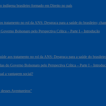
 indígena brasileiro formado em Direito no país
 aos tratamento no rol da ANS: Desgraça para a saúde do brasileiro; c
 Governo Bolsonaro pelo Perspectiva Crítica – Parte I – Introdução
 saúde aos tratamento no rol da ANS: Desgraça para a saúde do brasile
ias do Governo Bolsonaro pelo Perspectiva Crítica – Parte I – Introdu
qual a vantagem social?
 desses Aventureiros”