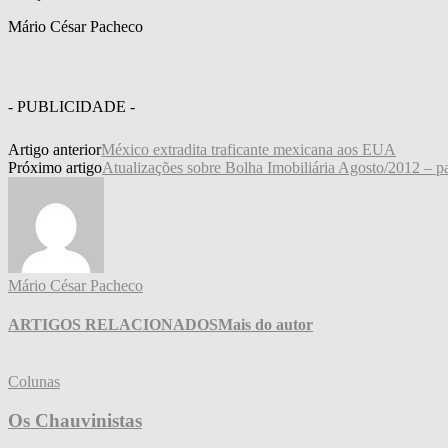
Mário César Pacheco
- PUBLICIDADE -
Artigo anterior
México extradita traficante mexicana aos EUA
Próximo artigo
Atualizações sobre Bolha Imobiliária Agosto/2012 – pa
Mário César Pacheco
ARTIGOS RELACIONADOS
Mais do autor
Colunas
Os Chauvinistas