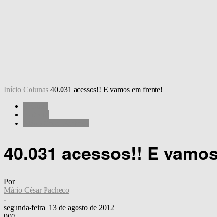
Início
Colunas
40.031 acessos!! E vamos em frente!
Colunas
Editorial
Mário César Pacheco
40.031 acessos!! E vamos
Por
Mário César Pacheco
-
segunda-feira, 13 de agosto de 2012
907