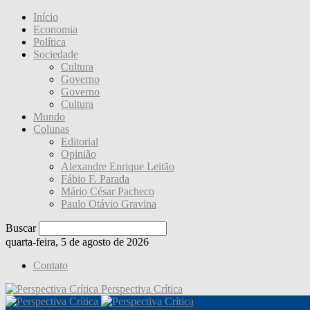
Início
Economia
Política
Sociedade
Cultura
Governo
Governo
Cultura
Mundo
Colunas
Editorial
Opinião
Alexandre Enrique Leitão
Fábio F. Parada
Mário César Pacheco
Paulo Otávio Gravina
Buscar
quarta-feira, 5 de agosto de 2026
Contato
Perspectiva Crítica