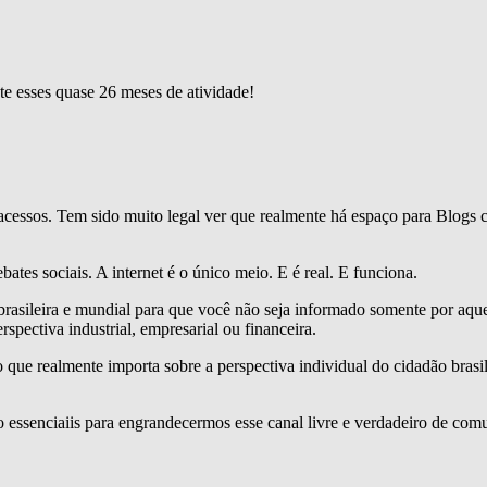
te esses quase 26 meses de atividade!
acessos. Tem sido muito legal ver que realmente há espaço para Blogs 
tes sociais. A internet é o único meio. E é real. E funciona.
rasileira e mundial para que você não seja informado somente por aqu
spectiva industrial, empresarial ou financeira.
ue realmente importa sobre a perspectiva individual do cidadão brasilei
 essenciaiis para engrandecermos esse canal livre e verdadeiro de comu