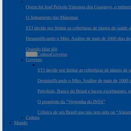
Quem foi José Peixoto Ypiranga dos Guaranys, o primeiro
O Julgamento das Máquinas
STJ decide por limitar as coberturas de planos de saúde
Desmistificando o Mito. Análise de mais de 1000 dias do
Quando falar dói
Todos
Cultura
Governo
Governo
STJ decide por limitar as coberturas de planos de
Desmistificando o Mito. Análise de mais de 1000 d
Petrobrás, Banco do Brasil e lucros exorbitantes: 
O propósito da “Vergonha do INSS”
Crônica de um Brasil que não tem sido ou “Algum
Cultura
Mundo