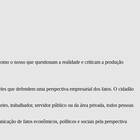
como o nosso que questionam a realidade e criticam a produção
eles que defendem uma perspectiva empresarial dos fatos. O cidadão
ro, trabalhador, servidor público ou da área privada, todos pessoas
nicação de fatos econômicos, políticos e sociais pela perspectiva