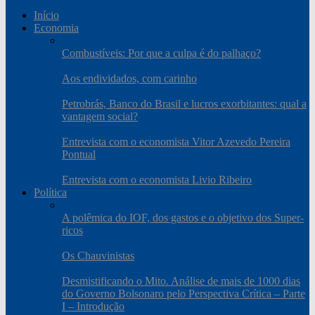
Início
Economia
Combustíveis: Por que a culpa é do palhaço?
Aos endividados, com carinho
Petrobrás, Banco do Brasil e lucros exorbitantes: qual a
vantagem social?
Entrevista com o economista Vitor Azevedo Pereira
Pontual
Entrevista com o economista Livio Ribeiro
Política
A polêmica do IOF, dos gastos e o objetivo dos Super-
ricos
Os Chauvinistas
Desmistificando o Mito. Análise de mais de 1000 dias
do Governo Bolsonaro pelo Perspectiva Crítica – Parte
I – Introdução