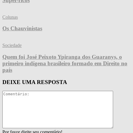
Super-ricos
Colunas
Os Chauvinistas
Sociedade
Quem foi José Peixoto Ypiranga dos Guaranys, o
primeiro indígena brasileiro formado em Direito no
país
DEIXE UMA RESPOSTA
Por favor digite seu comentário!