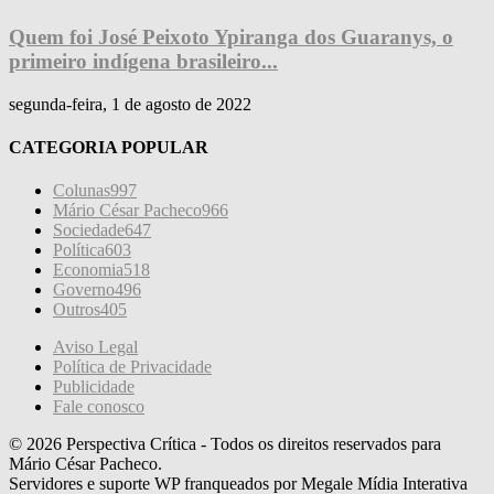
Quem foi José Peixoto Ypiranga dos Guaranys, o
primeiro indígena brasileiro...
segunda-feira, 1 de agosto de 2022
CATEGORIA POPULAR
Colunas
997
Mário César Pacheco
966
Sociedade
647
Política
603
Economia
518
Governo
496
Outros
405
Aviso Legal
Política de Privacidade
Publicidade
Fale conosco
© 2026 Perspectiva Crítica - Todos os direitos reservados para
Mário César Pacheco.
Servidores e suporte WP franqueados por Megale Mídia Interativa