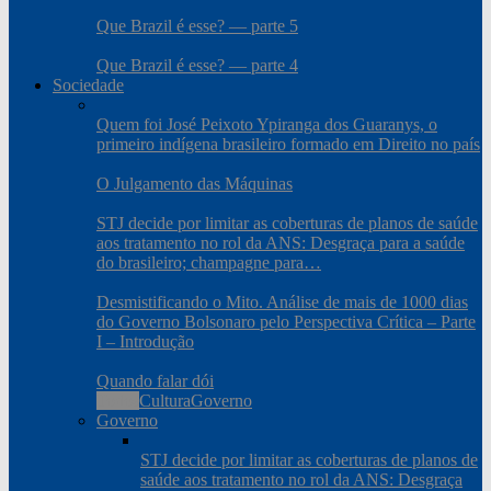
Que Brazil é esse? — parte 5
Que Brazil é esse? — parte 4
Sociedade
Quem foi José Peixoto Ypiranga dos Guaranys, o
primeiro indígena brasileiro formado em Direito no país
O Julgamento das Máquinas
STJ decide por limitar as coberturas de planos de saúde
aos tratamento no rol da ANS: Desgraça para a saúde
do brasileiro; champagne para…
Desmistificando o Mito. Análise de mais de 1000 dias
do Governo Bolsonaro pelo Perspectiva Crítica – Parte
I – Introdução
Quando falar dói
Todos
Cultura
Governo
Governo
STJ decide por limitar as coberturas de planos de
saúde aos tratamento no rol da ANS: Desgraça