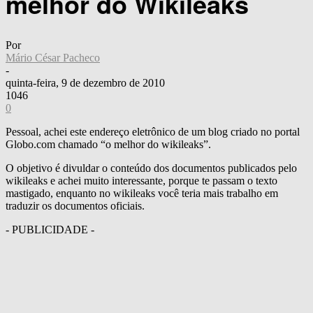
melhor do Wikileaks
Por
Mário César Pacheco
-
quinta-feira, 9 de dezembro de 2010
1046
0
Pessoal, achei este endereço eletrônico de um blog criado no portal
Globo.com chamado “o melhor do wikileaks”.
O objetivo é divuldar o conteúdo dos documentos publicados pelo
wikileaks e achei muito interessante, porque te passam o texto
mastigado, enquanto no wikileaks você teria mais trabalho em
traduzir os documentos oficiais.
- PUBLICIDADE -