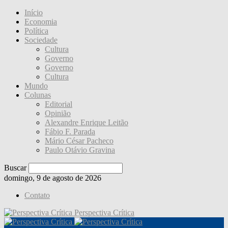
Início
Economia
Política
Sociedade
Cultura
Governo
Governo
Cultura
Mundo
Colunas
Editorial
Opinião
Alexandre Enrique Leitão
Fábio F. Parada
Mário César Pacheco
Paulo Otávio Gravina
Buscar
domingo, 9 de agosto de 2026
Contato
Perspectiva Crítica