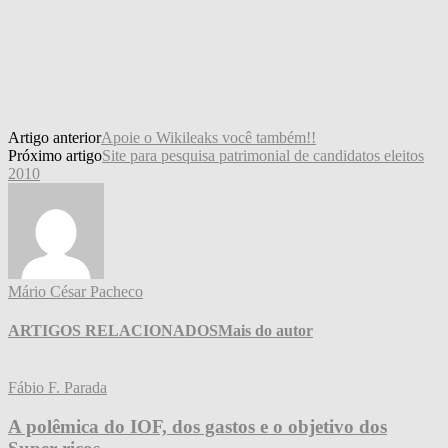
Artigo anterior
Apoie o Wikileaks você também!!
Próximo artigo
Site para pesquisa patrimonial de candidatos eleitos
2010
Mário César Pacheco
ARTIGOS RELACIONADOS
Mais do autor
Fábio F. Parada
A polêmica do IOF, dos gastos e o objetivo dos