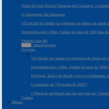
Quem foi José Peixoto Ypiranga dos Guaranys, o primeiro
O Julgamento das Máquinas
STJ decide por limitar as coberturas de planos de saúde
Desmistificando o Mito. Análise de mais de 1000 dias do
Quando falar dói
Todos
Cultura
Governo
Governo
STJ decide por limitar as coberturas de planos de
Desmistificando o Mito. Análise de mais de 1000 d
Petrobrás, Banco do Brasil e lucros exorbitantes: 
O propósito da “Vergonha do INSS”
Crônica de um Brasil que não tem sido ou “Algum
Cultura
Mundo