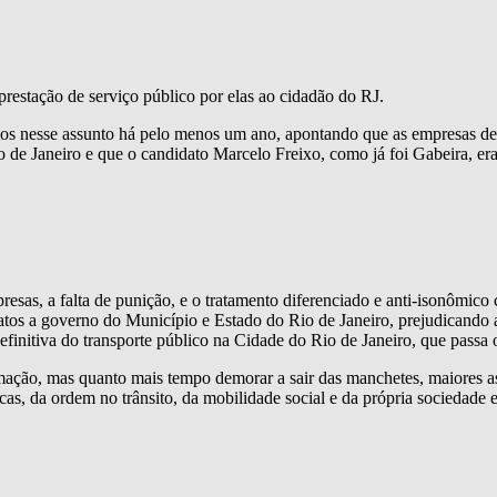
prestação de serviço público por elas ao cidadão do RJ.
mos nesse assunto há pelo menos um ano, apontando que as empresas de 
Rio de Janeiro e que o candidato Marcelo Freixo, como já foi Gabeira, e
resas, a falta de punição, e o tratamento diferenciado e anti-isonômico
atos a governo do Município e Estado do Rio de Janeiro, prejudicando 
efinitiva do transporte público na Cidade do Rio de Janeiro, que passa o
mação, mas quanto mais tempo demorar a sair das manchetes, maiores as
s, da ordem no trânsito, da mobilidade social e da própria sociedade 