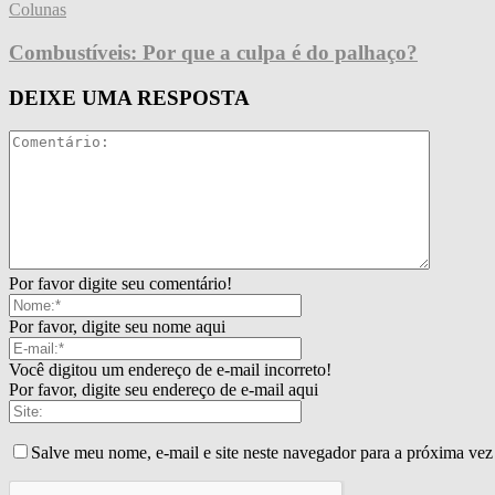
Colunas
Combustíveis: Por que a culpa é do palhaço?
DEIXE UMA RESPOSTA
Por favor digite seu comentário!
Por favor, digite seu nome aqui
Você digitou um endereço de e-mail incorreto!
Por favor, digite seu endereço de e-mail aqui
Salve meu nome, e-mail e site neste navegador para a próxima vez