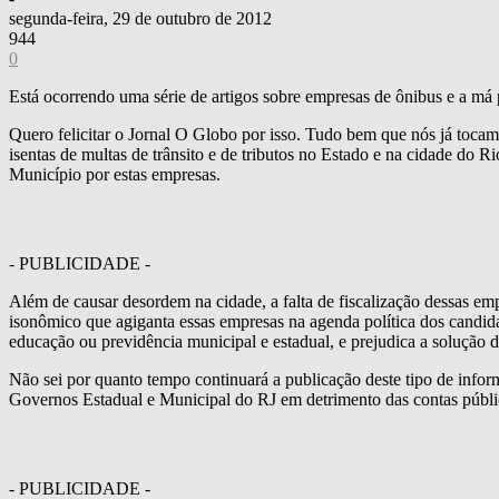
segunda-feira, 29 de outubro de 2012
944
0
Está ocorrendo uma série de artigos sobre empresas de ônibus e a má 
Quero felicitar o Jornal O Globo por isso. Tudo bem que nós já toca
isentas de multas de trânsito e de tributos no Estado e na cidade do 
Município por estas empresas.
- PUBLICIDADE -
Além de causar desordem na cidade, a falta de fiscalização dessas emp
isonômico que agiganta essas empresas na agenda política dos candid
educação ou previdência municipal e estadual, e prejudica a solução d
Não sei por quanto tempo continuará a publicação deste tipo de infor
Governos Estadual e Municipal do RJ em detrimento das contas pública
- PUBLICIDADE -