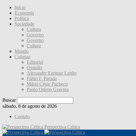
Início
Economia
Política
Sociedade
Cultura
Governo
Governo
Cultura
Mundo
Colunas
Editorial
Opinião
Alexandre Enrique Leitão
Fábio F. Parada
Mário César Pacheco
Paulo Otávio Gravina
Buscar
sábado, 8 de agosto de 2026
Contato
Perspectiva Crítica