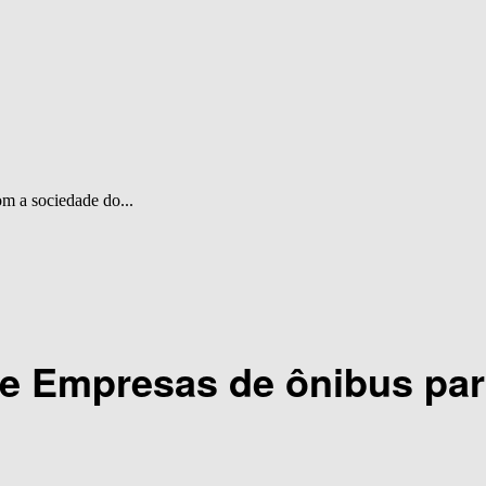
m a sociedade do...
de Empresas de ônibus pa