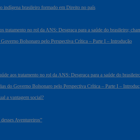
 indígena brasileiro formado em Direito no país
 aos tratamento no rol da ANS: Desgraça para a saúde do brasileiro; c
 Governo Bolsonaro pelo Perspectiva Crítica – Parte I – Introdução
 saúde aos tratamento no rol da ANS: Desgraça para a saúde do brasile
ias do Governo Bolsonaro pelo Perspectiva Crítica – Parte I – Introdu
qual a vantagem social?
 desses Aventureiros”