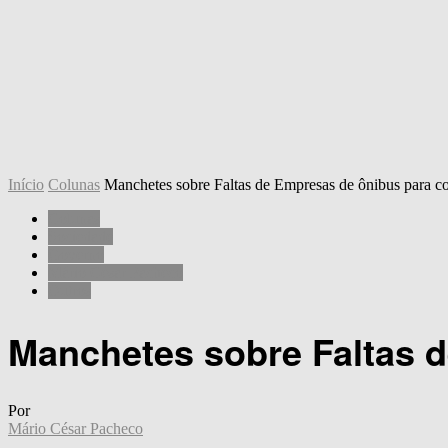
Início
Colunas
Manchetes sobre Faltas de Empresas de ônibus para co
Colunas
Sociedade
Governo
Mário César Pacheco
Outros
Manchetes sobre Faltas 
Por
Mário César Pacheco
-