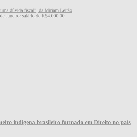
uma dúvida fiscal”, da Miriam Leitão
de Janeiro: salário de R$4.000,00
eiro indígena brasileiro formado em Direito no país