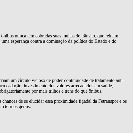
ônibus nunca têm cobradas suas multas de trânsito, que reinam
ra uma esperança contra a dominação da política do Estado e do
 criam um círculo vicioso de poder-continuidade de tratamento anti-
arrecadação, investimento dos valores arrecadados em saúde,
brigatoriamente por mais trilhos e trens do que ônibus.
 chances de se elucidar essa proximidade figadal da Fetranspor e os
em termos gerais.